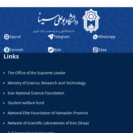
Aparat
Telegram
WhatsApp
Soroush
Bale
Eitaa
Links
The Office of the Supreme Leader
Ministry of Science, Research and Technology
Iran National Science Foundation
Student welfare fund
National Elite Foundation of Hamadan Province
Network of Scientific Laboratories of Iran (Shaa)