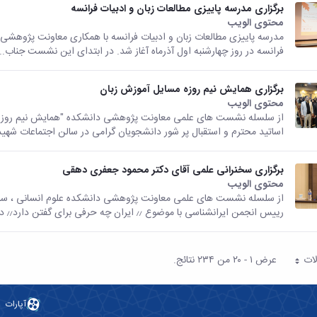
برگزاری مدرسه پاییزی مطالعات زبان و ادبیات فرانسه
محتوى الويب
تأتي هذه النتيجة من الإصدار Persian من هذا المحتوى.
مدرسه پاییزی مطالعات زبان و ادبیات فرانسه با همکاری معاونت پژوهشی دا
فرانسه در روز چهارشنبه اول آذرماه آغاز شد. در ابتدای این نشست جناب...
برگزاری همایش نیم روزه مسایل آموزش زبان
محتوى الويب
تأتي هذه النتيجة من الإصدار Persian من هذا المحتوى.
اساتید محترم و استقبال پر شور دانشجویان گرامی در سالن اجتماعات شهی
برگزاری سخنرانی علمی آقای دکتر محمود جعفری دهقی
محتوى الويب
تأتي هذه النتيجة من الإصدار Persian من هذا المحتوى.
از سلسله نشست های علمی معاونت پژوهشی دانشکده علوم انسانی ، سخنر
رییس انجمن ایرانشناسی با موضوع ٫٫ ایران چه حرفی برای گفتن دارد٫٫ در روز...
عرض ١ - ٢٠ من ٢٣٤ نتائج.
 صفحة
آپارات