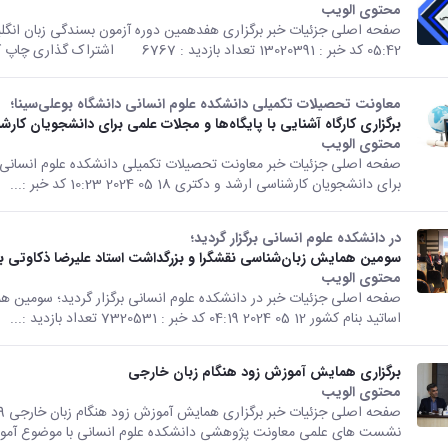
محتوى الويب
تأتي هذه النتيجة من الإصدار Persian من هذا المحتوى.
05:42 کد خبر : 13020391 تعداد بازدید : 6767 اشتراک گذاری چاپ کردن
معاونت تحصیلات تکمیلی دانشکده علوم انسانی دانشگاه بوعلی‌سینا؛
برگزاری کارگاه آشنایی با پایگاه‌ها و مجلات علمی برای دانشجویان کار
محتوى الويب
تأتي هذه النتيجة من الإصدار Persian من هذا المحتوى.
صفحه اصلی جزئیات خبر معاونت تحصیلات تکمیلی دانشکده علوم انسانی دانشگ
برای دانشجویان کارشناسی ارشد و دکتری 18 05 2024 10:23 کد خبر :...
در دانشکده علوم انسانی برگزار گردید؛
سومین همایش زبان‌شناسی نقشگرا و بزرگداشت استاد علیرضا ذکاوتی با
محتوى الويب
تأتي هذه النتيجة من الإصدار Persian من هذا المحتوى.
صفحه اصلی جزئیات خبر در دانشکده علوم انسانی برگزار گردید؛ سومین هم
اساتید بنام کشور 12 05 2024 04:19 کد خبر : 7320531 تعداد بازدید :...
برگزاری همایش آموزش زود هنگام زبان خارجی
محتوى الويب
تأتي هذه النتيجة من الإصدار Persian من هذا المحتوى.
نشست های علمی معاونت پژوهشی دانشکده علوم انسانی با موضوع آموز