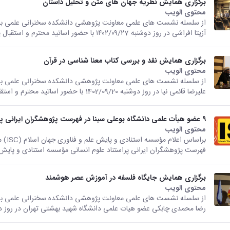
برگزاری همایش نظریه جهان های متن و تحلیل داستان
محتوى الويب
تأتي هذه النتيجة من الإصدار Persian من هذا المحتوى.
از سلسله نشست های علمی معاونت پژوهشی دانشکده سخنرانی علمی با م
آزیتا افراشی در روز دوشنبه ۱۴۰۲/۰۹/۲7 با حضور اساتید محترم و استقبال پر شور...
برگزاری همایش نقد و بررسی کتاب معنا شناسی در قرآن
محتوى الويب
تأتي هذه النتيجة من الإصدار Persian من هذا المحتوى.
از سلسله نشست های علمی معاونت پژوهشی دانشکده سخنرانی علمی با مو
علیرضا قائمی نیا در روز دوشنبه 1402/09/20 با حضور اساتید محترم و استقبال پر...
۹ عضو هیأت علمی دانشگاه بوعلی سینا در فهرست پژوهشگران ایرانی پراستناد علوم انسانی و علوم اجتماعی قرار گرفتند
محتوى الويب
تأتي هذه النتيجة من الإصدار Persian من هذا المحتوى.
فهرست پژوهشگران ایرانی پراستناد علوم انسانی مؤسسه استنادی و پایش ع
برگزاری همایش جایگاه فلسفه در آموزش عصر هوشمند
محتوى الويب
تأتي هذه النتيجة من الإصدار Persian من هذا المحتوى.
از سلسله نشست های علمی معاونت پژوهشی دانشکده سخنرانی علمی با م
رضا محمدی چابکی عضو هیات علمی دانشگاه شهید بهشتی تهران در روز دوشنبه /09/06