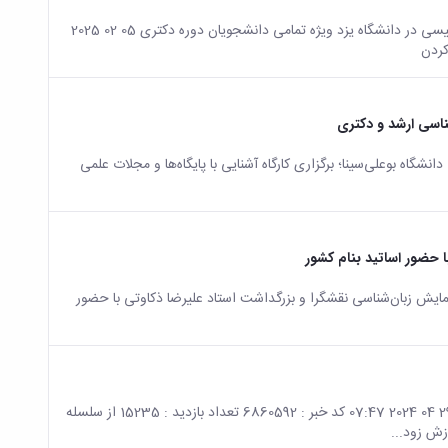
صفحه اصلی جزئیات خبر برگزاری هفدهمین دوره آزمون بسندگی زبان انگلیسی در دانشگاه یزد ویژه تمامی دانشجویان دوره دکتری 05 02 2025
شناسی ارشد و دکتری
اه بوعلی‌سینا؛ برگزاری کارگاه آشنایی با پایگاه‌ها و مجلات علمی
 حضور اساتید بنام کشور
ایش زبان‌شناسی نقشگرا و بزرگداشت استاد علیرضا ذکاوتی با حضور
صفحه اصلی جزئیات خبر برگزاری همایش آموزش زود هنگام زبان خارجی 29 04 2024 07:47 کد خبر : 6860592 تعداد بازدید : 15235 از سلسله
ش زود...