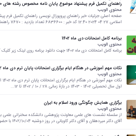
راهنمای تکمیل فرم پیشنهاد موضوع پایان نامه مخصوص رشته های حق
محتوى الويب
تأتي هذه النتيجة من الإصدار Persian من هذا المحتوى.
صفحه اصلی جزئیات خبر راهنمای پروپوزال نویسی راهنمای تکمیل فرم پی
اسلامی 27 04 2024 12:40 کد خبر : 6836600 تعداد بازدید : 7670 راهنمای تکمیل...
برنامه کامل امتحانات دی ماه 1402
محتوى الويب
تأتي هذه النتيجة من الإصدار Persian من هذا المحتوى.
برنامه کامل امتحانات دی ماه 1402 جهت دانلود برنامه روی لینک زیر کلیک کنید دانلود برنامه امتحانات
نکات مهم آموزشی در هنگام ایام برگزاری امتحانات پایان ترم دی ماه 1402
محتوى الويب
تأتي هذه النتيجة من الإصدار Persian من هذا المحتوى.
اول سال تحصیلی 1402 - 1403 در بازة زمانی 28 / 10 / 1402 تا 12...
برگزاری همایش چگونگی ورود اسلام به ایران
محتوى الويب
تأتي هذه النتيجة من الإصدار Persian من هذا المحتوى.
از سلسله نشست های علمی معاونت پژوهشی دانشکده سخنرانی علمی با مو
آقای دکتر میردهقان و آقای دکتر کاویانی در روز دوشنبه ۱۴۰۲/10/04 با حضور...