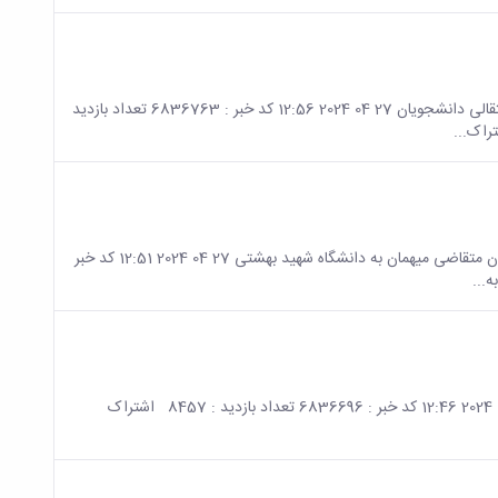
صفحه اصلی جزئیات خبر مهمانی و انتقالی دانشجویان شرایط مهمانی و انتقالی دانشجویان 27 04 2024 12:56 کد خبر : 6836763 تعداد بازدید
صفحه اصلی جزئیات خبر دانشجویان متقاضی میهمان قابل توجه دانشجویان متقاضی میهمان به دانشگاه شهید بهشتی 27 04 2024 12:51 کد خبر
صفحه اصلی جزئیات خبر شرایط دانشجوی مهمان دانشجوی مهمان 27 04 2024 12:46 کد خبر : 6836696 تعداد بازدید : 8457 اشتراک