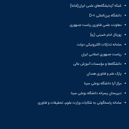
تحصیلات
شبکه آزمایشگاه‌های علمی ایران(شاعا)
تکمیلی
دانشگاه بین‌المللی D-۸
معاونت علمی فناوری ریاست جمهوری
پورتال امام خمینی (ره)
سامانه تدارکات الکترونیکی دولت
ریاست جمهوری اسلامی ایران
دانشگاه‌ها و مؤسسات آموزش عالی
پارک علم و فناوری همدان
مرکز آپا دانشگاه بوعلی سینا
دبیرستان پسرانه دانشگاه بوعلی سینا
سامانه پاسخگوئی به شکایات وزارت علوم، تحقیقات و فناوری