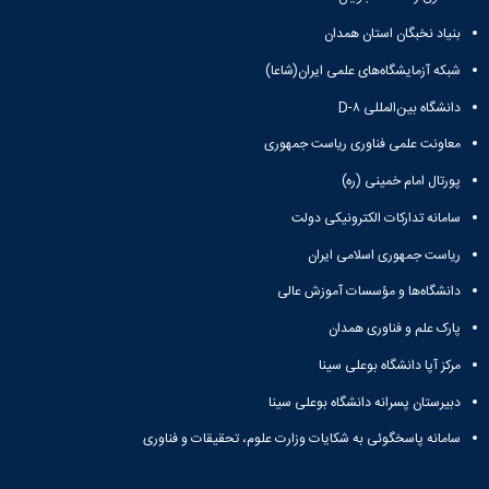
تحصیلات
تکمیلی
بنیاد نخبگان استان همدان
شبکه آزمایشگاه‌های علمی ایران(شاعا)
دانشگاه بین‌المللی D-۸
معاونت علمی فناوری ریاست جمهوری
پورتال امام خمینی (ره)
سامانه تدارکات الکترونیکی دولت
ریاست جمهوری اسلامی ایران
دانشگاه‌ها و مؤسسات آموزش عالی
پارک علم و فناوری همدان
مرکز آپا دانشگاه بوعلی سینا
دبیرستان پسرانه دانشگاه بوعلی سینا
سامانه پاسخگوئی به شکایات وزارت علوم، تحقیقات و فناوری