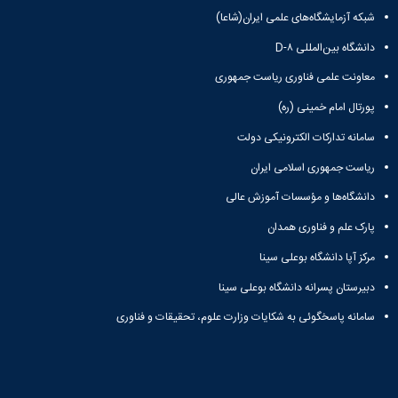
تحصیلات
شبکه آزمایشگاه‌های علمی ایران(شاعا)
تکمیلی
دانشگاه بین‌المللی D-۸
معاونت علمی فناوری ریاست جمهوری
پورتال امام خمینی (ره)
سامانه تدارکات الکترونیکی دولت
ریاست جمهوری اسلامی ایران
دانشگاه‌ها و مؤسسات آموزش عالی
پارک علم و فناوری همدان
مرکز آپا دانشگاه بوعلی سینا
دبیرستان پسرانه دانشگاه بوعلی سینا
سامانه پاسخگوئی به شکایات وزارت علوم، تحقیقات و فناوری