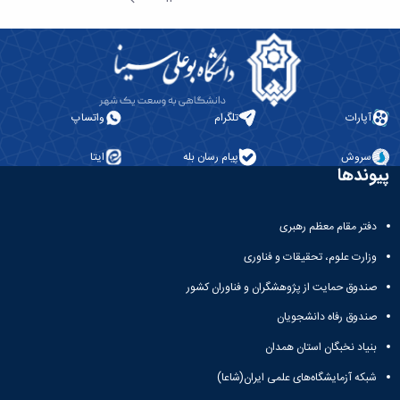
الصفحة
التالية
آپارات
تلگرام
واتساپ
سروش
پیام رسان بله
ایتا
پیوندها
دفتر مقام معظم رهبری
وزارت علوم، تحقیقات و فناوری
صندوق حمایت از پژوهشگران و فناوران کشور
صندوق رفاه دانشجویان
بنیاد نخبگان استان همدان
شبکه آزمایشگاه‌های علمی ایران(شاعا)