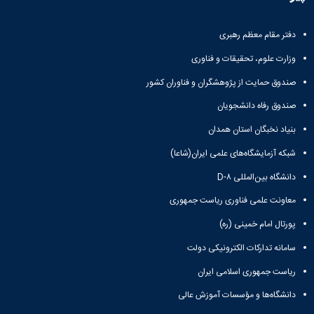
تحصیلات
تکمیلی
دفتر مقام معظم رهبری
وزارت علوم، تحقیقات و فناوری
صندوق حمایت از پژوهشگران و فناوران کشور
صندوق رفاه دانشجویان
بنیاد نخبگان استان همدان
شبکه آزمایشگاه‌های علمی ایران(شاعا)
دانشگاه بین‌المللی D-۸
معاونت علمی فناوری ریاست جمهوری
پورتال امام خمینی (ره)
سامانه تدارکات الکترونیکی دولت
ریاست جمهوری اسلامی ایران
دانشگاه‌ها و مؤسسات آموزش عالی