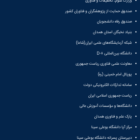
وزارت علوم، تحقیقات و فناوری
تحصیلات
تکمیلی
صندوق حمایت از پژوهشگران و فناوران کشور
صندوق رفاه دانشجویان
بنیاد نخبگان استان همدان
شبکه آزمایشگاه‌های علمی ایران(شاعا)
دانشگاه بین‌المللی D-۸
معاونت علمی فناوری ریاست جمهوری
پورتال امام خمینی (ره)
سامانه تدارکات الکترونیکی دولت
ریاست جمهوری اسلامی ایران
دانشگاه‌ها و مؤسسات آموزش عالی
پارک علم و فناوری همدان
مرکز آپا دانشگاه بوعلی سینا
دبیرستان پسرانه دانشگاه بوعلی سینا