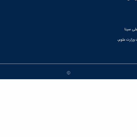
لی سینا
 وزارت علوم،