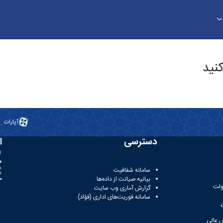
نید
آپارات
دسترسی
ا
ه
سامانه شفافیت
بیانیه صیانت از داده‌ها
81
ولت
گزارش آماری وب‌ سایت
سامانه فوریت‌های اداری (فؤاد)
 عالی