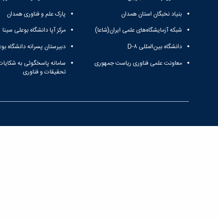
بنیاد نخبگان استان همدان
پارک علم و فناوری همدان
شبکه آزمایشگاه‌های علمی ایران(شاعا)
مرکز آپا دانشگاه بوعلی سینا
دانشگاه بین‌المللی D-۸
دبیرستان پسرانه دانشگاه بوع
معاونت علمی فناوری ریاست جمهوری
سامانه پاسخگوئی به شکایات
تحقیقات و فناوری