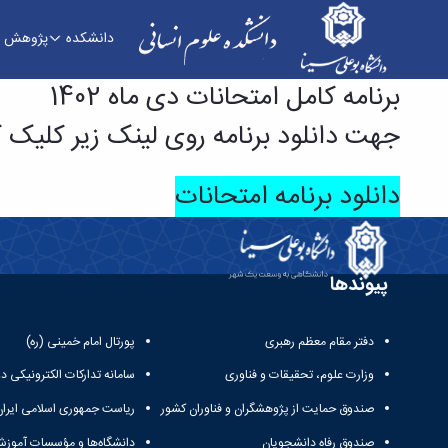
دانشکده
پژوهش
برنامه کامل امتحانات دی ماه 1402 - دانشکده علوم انسانی
برنامه کامل امتحانات دی ماه 1402
جهت دانلود برنامه روی لینک زیر کلیک ک
دانلود برنامه امتحانات
پیوندها
دفتر مقام معظم رهبری
پورتال امام خمینی (ره)
وزارت علوم، تحقیقات و فناوری
سامانه تدارکات الکترونیکی د
صندوق حمایت از پژوهشگران و فناوران کشور
ریاست جمهوری اسلامی ایران
صندوق رفاه دانشجویان
دانشگاه‌ها و مؤسسات آموزش