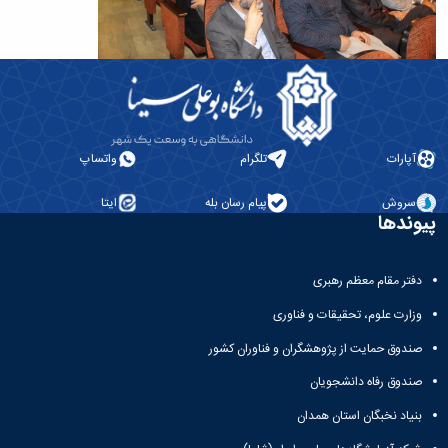
آپارات
تلگرام
واتساپ
سروش
پیام رسان بله
ایتا
پیوندها
دفتر مقام معظم رهبری
وزارت علوم، تحقیقات و فناوری
صندوق حمایت از پژوهشگران و فناوران کشور
صندوق رفاه دانشجویان
بنیاد نخبگان استان همدان