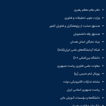
دفتر مقام معظم رهبری
وزارت علوم، تحقیقات و فناوری
صندوق حمایت از پژوهشگران و فناوران کشور
صندوق رفاه دانشجویان
بنیاد نخبگان استان همدان
شبکه آزمایشگاه‌های علمی ایران(شاعا)
دانشگاه بین‌المللی D-۸
معاونت علمی فناوری ریاست جمهوری
پورتال امام خمینی (ره)
سامانه تدارکات الکترونیکی دولت
ریاست جمهوری اسلامی ایران
دانشگاه‌ها و مؤسسات آموزش عالی
پارک علم و فناوری همدان