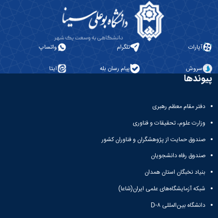
آپارات
تلگرام
واتساپ
سروش
پیام رسان بله
ایتا
پیوندها
دفتر مقام معظم رهبری
وزارت علوم، تحقیقات و فناوری
صندوق حمایت از پژوهشگران و فناوران کشور
صندوق رفاه دانشجویان
بنیاد نخبگان استان همدان
شبکه آزمایشگاه‌های علمی ایران(شاعا)
دانشگاه بین‌المللی D-۸