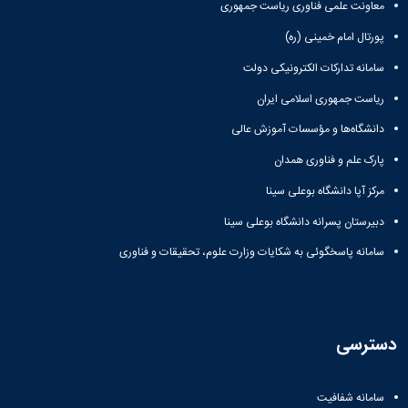
معاونت علمی فناوری ریاست جمهوری
پورتال امام خمینی (ره)
سامانه تدارکات الکترونیکی دولت
ریاست جمهوری اسلامی ایران
دانشگاه‌ها و مؤسسات آموزش عالی
پارک علم و فناوری همدان
مرکز آپا دانشگاه بوعلی سینا
دبیرستان پسرانه دانشگاه بوعلی سینا
سامانه پاسخگوئی به شکایات وزارت علوم، تحقیقات و فناوری
دسترسی
سامانه شفافیت