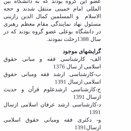
تحصیلات
عضو این گروه بودند که به دانشگاه بین
تکمیلی
المللی امام خمینی منتقل شدند و حجه
الاسلام
و المسلمین کمال الدین رازینی
مسئول نهاد نمایندگی مقام معظم رهبری
در دانشگاه بوعلی عضو گروه بودند که در
سال 1388رحلت نمودند.
گرایشهای موجود
الف- کارشناسی فقه و مبانی حقوق
اسلامی از سال 1376
ب-کارشناسی ارشد فقه ومبانی حقوق
اسلامی ازسال 1391
ج-کارشناسی ارشدعلوم قرآن و حدیث
ازسال 1391
د-کارشناسی ارشد عرفان اسلامی ازسال
1391
و- دکتری فقه ومبانی حقوق اسلامی
ازسال1391