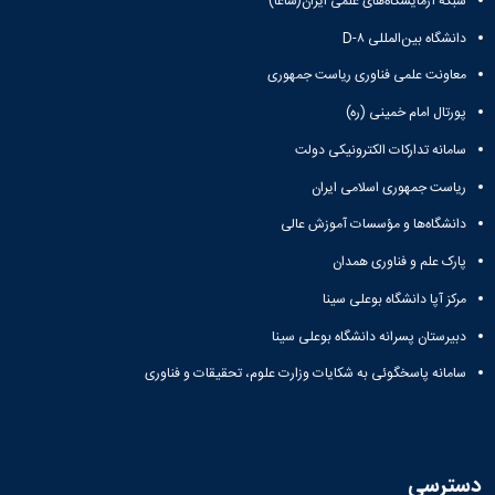
شبکه آزمایشگاه‌های علمی ایران(شاعا)
دانشگاه بین‌المللی D-۸
معاونت علمی فناوری ریاست جمهوری
پورتال امام خمینی (ره)
سامانه تدارکات الکترونیکی دولت
ریاست جمهوری اسلامی ایران
دانشگاه‌ها و مؤسسات آموزش عالی
پارک علم و فناوری همدان
مرکز آپا دانشگاه بوعلی سینا
دبیرستان پسرانه دانشگاه بوعلی سینا
سامانه پاسخگوئی به شکایات وزارت علوم، تحقیقات و فناوری
دسترسی