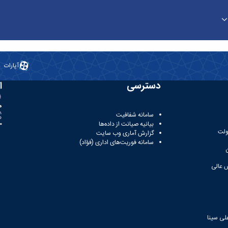
آپارات
دسترسی
ا
ه
سامانه شفافیت
بیانیه صیانت از داده‌ها
81
ولت
گزارش آماری وب‌ سایت
سامانه فوریت‌های اداری (فؤاد)
 عالی
لی سینا