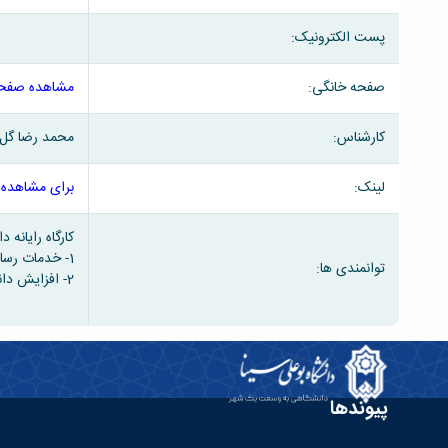
پست الکترونیک:
صفحه خانگی:
مشاهده صفحه
کارشناس:
محمد رضا گل
لینک:
برای مشاهده 
کارگاه رایانه دانشکده علوم ا
1- خدمات رسانی با ارائه نرم افزار های تخصصی مرتبط با هر رشته گروه های آموزشی دانشکده جهت دروسی که نیازمند رایانه می باشد.
توانمندی ها:
2- افزایش دانش رایانه ای دانشجویان
پیوندها