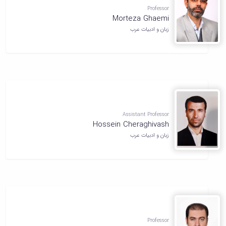
تحصیلات
Professor
تکمیلی
Morteza Ghaemi
زبان و ادبیات عرب
Assistant Professor
Hossein Cheraghivash
زبان و ادبیات عرب
Professor