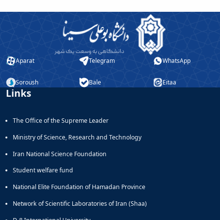
Aparat
Telegram
WhatsApp
Soroush
Bale
Eitaa
Links
The Office of the Supreme Leader
Ministry of Science, Research and Technology
Iran National Science Foundation
Student welfare fund
National Elite Foundation of Hamadan Province
Network of Scientific Laboratories of Iran (Shaa)