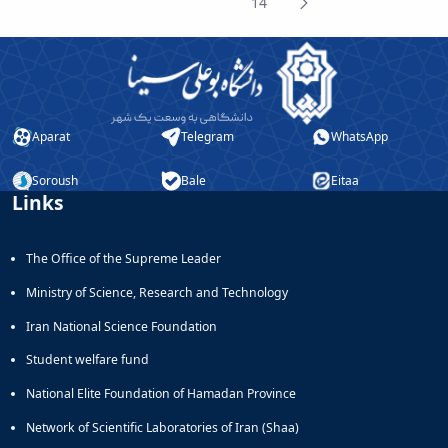
Next
14
Page
Page
Aparat
Telegram
WhatsApp
Soroush
Bale
Eitaa
Links
The Office of the Supreme Leader
Ministry of Science, Research and Technology
Iran National Science Foundation
Student welfare fund
National Elite Foundation of Hamadan Province
Network of Scientific Laboratories of Iran (Shaa)