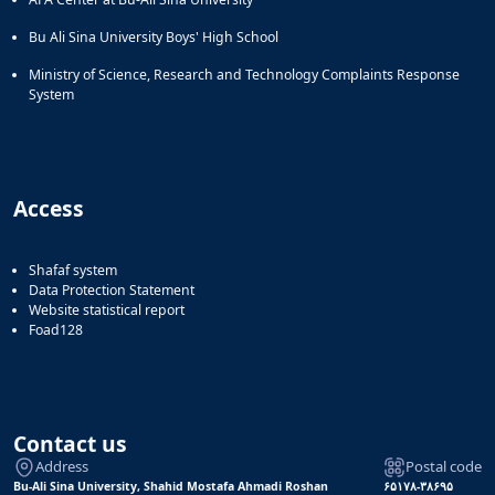
Bu Ali Sina University Boys' High School
Ministry of Science, Research and Technology Complaints Response
System
Access
Shafaf system
Data Protection Statement
Website statistical report
Foad128
Contact us
Address
Postal code
Bu-Ali Sina University, Shahid Mostafa Ahmadi Roshan
۶۵۱۷۸-۳۸۶۹۵