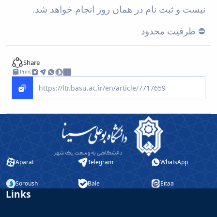
نیست و ثبت نام در همان روز انجام خواهد شد
.
️ ظرفیت محدود
⛔
Share
Print
Aparat
Telegram
WhatsApp
Soroush
Bale
Eitaa
Links