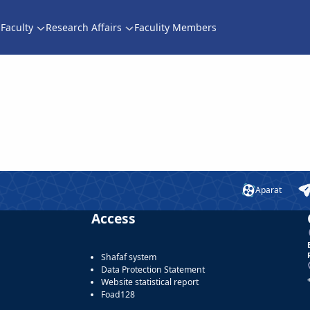
Faculty
Research Affairs
Faculity Members
Aparat
Access
Shafaf system
Data Protection Statement
Website statistical report
Foad128