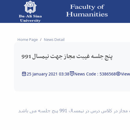
نیمسال 991 - دانشکده علوم انسانی
Home Page
News Detail
پنج جلسه غیبت مجاز جهت نیمسال 991
25 January 2021 03:38
News Code : 5386568
View