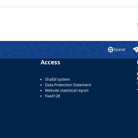
Aparat
Access
Shafaf system
Data Protection Statement
Website statistical report
Foad128