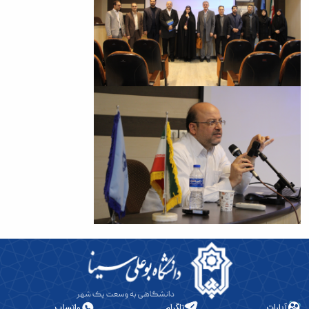
آپارات
تلگرام
واتساپ