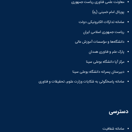
معاونت علمی فناوری ریاست جمهوری
پورتال امام خمینی (ره)
سامانه تدارکات الکترونیکی دولت
ریاست جمهوری اسلامی ایران
دانشگاه‌ها و مؤسسات آموزش عالی
پارک علم و فناوری همدان
مرکز آپا دانشگاه بوعلی سینا
دبیرستان پسرانه دانشگاه بوعلی سینا
سامانه پاسخگوئی به شکایات وزارت علوم، تحقیقات و فناوری
دسترسی
سامانه شفافیت