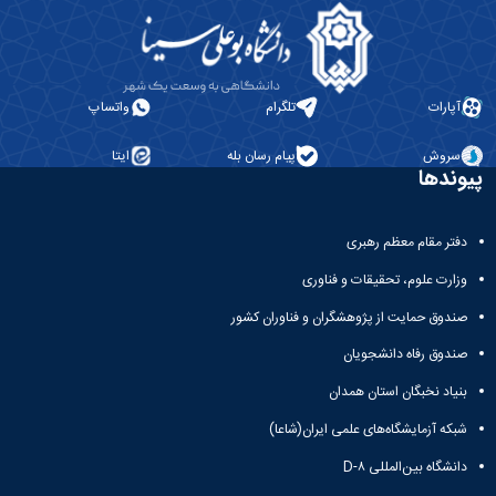
آپارات
تلگرام
واتساپ
سروش
پیام رسان بله
ایتا
پیوندها
دفتر مقام معظم رهبری
وزارت علوم، تحقیقات و فناوری
صندوق حمایت از پژوهشگران و فناوران کشور
صندوق رفاه دانشجویان
بنیاد نخبگان استان همدان
شبکه آزمایشگاه‌های علمی ایران(شاعا)
دانشگاه بین‌المللی D-۸