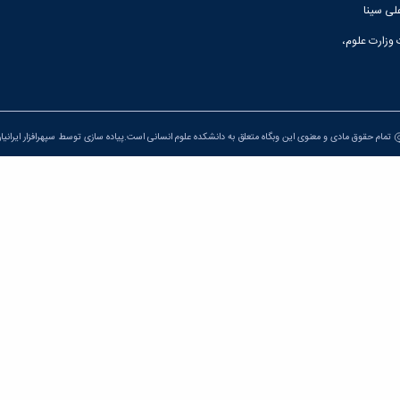
لی سینا
 وزارت علوم،
تمام حقوق مادی و معنوی این وبگاه متعلق به دانشکده علوم انسانی است.پیاده سازی توسط
سپهرافزار ایرانیا