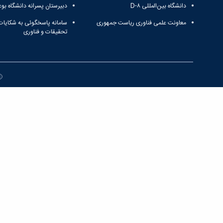
دانشگاه بین‌المللی D-۸
دبیرستان پسرانه دانشگاه بوع
معاونت علمی فناوری ریاست جمهوری
سامانه پاسخگوئی به شکایات
تحقیقات و فناوری