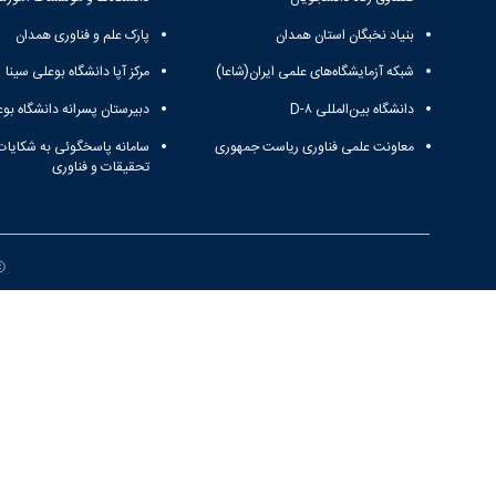
بنیاد نخبگان استان همدان
پارک علم و فناوری همدان
شبکه آزمایشگاه‌های علمی ایران(شاعا)
مرکز آپا دانشگاه بوعلی سینا
دانشگاه بین‌المللی D-۸
دبیرستان پسرانه دانشگاه بوع
معاونت علمی فناوری ریاست جمهوری
سامانه پاسخگوئی به شکایات
تحقیقات و فناوری