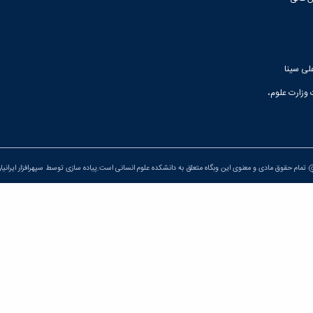
لی سینا
 وزارت علوم،
تمام حقوق مادی و معنوی این وبگاه متعلق به دانشکده علوم انسانی است.پیاده سازی توسط
سپهرافزار ایرانیا