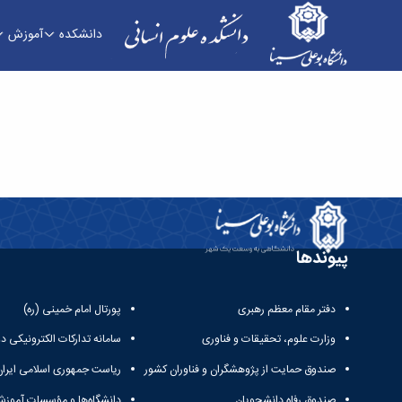
دانشکده
آموزش
دروس الهیات - دانشکده علوم انسانی
پیوندها
دفتر مقام معظم رهبری
پورتال امام خمینی (ره)
وزارت علوم، تحقیقات و فناوری
سامانه تدارکات الکترونیکی د
صندوق حمایت از پژوهشگران و فناوران کشور
ریاست جمهوری اسلامی ایران
صندوق رفاه دانشجویان
دانشگاه‌ها و مؤسسات آموزش