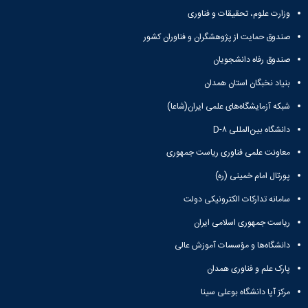
وزارت علوم، تحقیقات و فناوری
صندوق حمایت از پژوهشگران و فناوران کشور
صندوق رفاه دانشجویان
بنیاد نخبگان استان همدان
شبکه آزمایشگاه‌های علمی ایران(شاعا)
دانشگاه بین‌المللی D-۸
معاونت علمی فناوری ریاست جمهوری
پورتال امام خمینی (ره)
سامانه تدارکات الکترونیکی دولت
ریاست جمهوری اسلامی ایران
دانشگاه‌ها و مؤسسات آموزش عالی
پارک علم و فناوری همدان
مرکز آپا دانشگاه بوعلی سینا