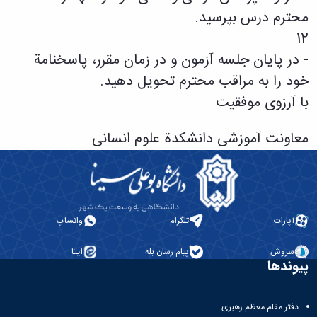
محترم درس بپرسید.
12
- در پایان جلسه آزمون و در زمان مقرر، پاسخنامة
خود را به مراقب محترم تحویل دهید.
با آرزوی موفقیت
معاونت آموزشی دانشکدة علوم انسانی
آپارات
تلگرام
واتساپ
سروش
پیام رسان بله
ایتا
پیوندها
دفتر مقام معظم رهبری