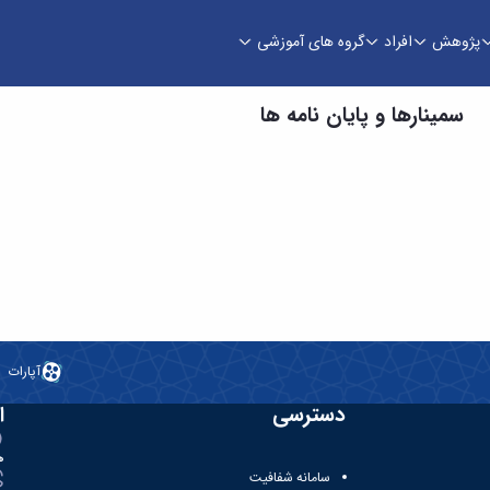
پژوهش
افراد
گروه های آموزشی
سمینارها و پایان نامه ها
آپارات
دسترسی
ا
ه
سامانه شفافیت