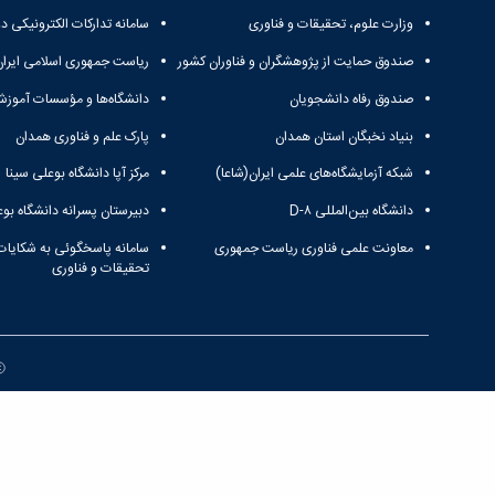
وزارت علوم، تحقیقات و فناوری
سامانه تدارکات الکترونیکی د
صندوق حمایت از پژوهشگران و فناوران کشور
ریاست جمهوری اسلامی ایران
صندوق رفاه دانشجویان
دانشگاه‌ها و مؤسسات آموزش
بنیاد نخبگان استان همدان
پارک علم و فناوری همدان
شبکه آزمایشگاه‌های علمی ایران(شاعا)
مرکز آپا دانشگاه بوعلی سینا
دانشگاه بین‌المللی D-۸
دبیرستان پسرانه دانشگاه بوع
معاونت علمی فناوری ریاست جمهوری
سامانه پاسخگوئی به شکایات
تحقیقات و فناوری