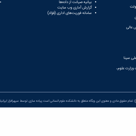
بیانیه صیانت از داده‌ها
81
ولت
گزارش آماری وب‌ سایت
سامانه فوریت‌های اداری (فؤاد)
 عالی
لی سینا
 وزارت علوم،
تمام حقوق مادی و معنوی این وبگاه متعلق به دانشکده علوم انسانی است.پیاده سازی توسط
سپهرافزار ایرانیا