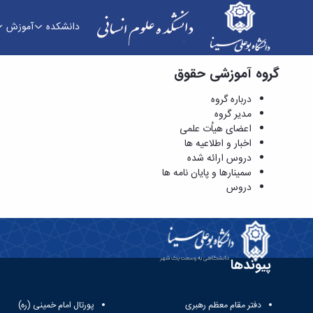
دانشکده
آموزش
گروه آموزشی حقوق
سمینارها و پایان نامه ها - دانشکده علوم انسانی
درباره گروه
مدیر گروه
اعضای هیاُت علمی
اخبار و اطلاعیه ها
دروس ارائه شده
سمینارها و پایان نامه ها
دروس
پیوندها
دفتر مقام معظم رهبری
پورتال امام خمینی (ره)