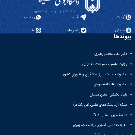
آپارات
تلگرام
واتساپ
سروش
پیام رسان بله
ایتا
پیوندها
دفتر مقام معظم رهبری
وزارت علوم، تحقیقات و فناوری
صندوق حمایت از پژوهشگران و فناوران کشور
صندوق رفاه دانشجویان
بنیاد نخبگان استان همدان
شبکه آزمایشگاه‌های علمی ایران(شاعا)
دانشگاه بین‌المللی D-۸
معاونت علمی فناوری ریاست جمهوری