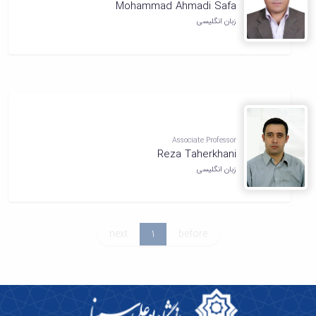
Mohammad Ahmadi Safa
زبان انگلیسی
Associate Professor
Reza Taherkhani
زبان انگلیسی
next
1
before