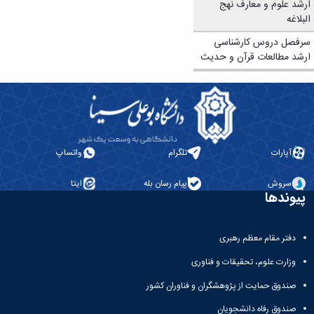
تحصیلات
ارشد علوم و معارف نهج
تکمیلی
البلاغه
سرفصل دروس کارشناسی
ارشد مطالعات قرآن و حدیث
آپارات
تلگرام
واتساپ
سروش
پیام رسان بله
ایتا
پیوندها
دفتر مقام معظم رهبری
وزارت علوم، تحقیقات و فناوری
صندوق حمایت از پژوهشگران و فناوران کشور
صندوق رفاه دانشجویان