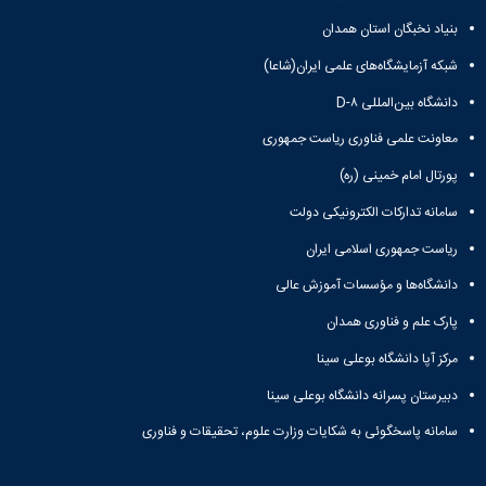
بنیاد نخبگان استان همدان
شبکه آزمایشگاه‌های علمی ایران(شاعا)
دانشگاه بین‌المللی D-۸
معاونت علمی فناوری ریاست جمهوری
پورتال امام خمینی (ره)
سامانه تدارکات الکترونیکی دولت
ریاست جمهوری اسلامی ایران
دانشگاه‌ها و مؤسسات آموزش عالی
پارک علم و فناوری همدان
مرکز آپا دانشگاه بوعلی سینا
دبیرستان پسرانه دانشگاه بوعلی سینا
سامانه پاسخگوئی به شکایات وزارت علوم، تحقیقات و فناوری