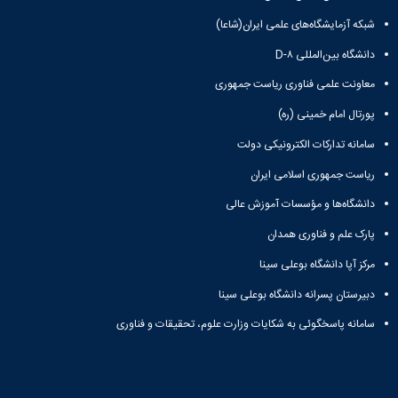
شبکه آزمایشگاه‌های علمی ایران(شاعا)
دانشگاه بین‌المللی D-۸
معاونت علمی فناوری ریاست جمهوری
پورتال امام خمینی (ره)
سامانه تدارکات الکترونیکی دولت
ریاست جمهوری اسلامی ایران
دانشگاه‌ها و مؤسسات آموزش عالی
پارک علم و فناوری همدان
مرکز آپا دانشگاه بوعلی سینا
دبیرستان پسرانه دانشگاه بوعلی سینا
سامانه پاسخگوئی به شکایات وزارت علوم، تحقیقات و فناوری