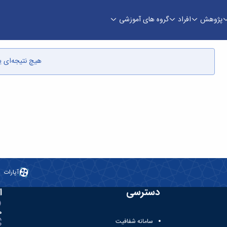
پژوهش
افراد
گروه های آموزشی
هیچ نتیجه‌ای 
آپارات
دسترسی
ا
ه
سامانه شفافیت