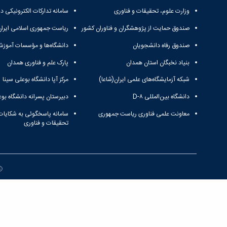
وزارت علوم، تحقیقات و فناوری
سامانه تدارکات الکترونیکی د
صندوق حمایت از پژوهشگران و فناوران کشور
ریاست جمهوری اسلامی ایران
صندوق رفاه دانشجویان
دانشگاه‌ها و مؤسسات آموزش
بنیاد نخبگان استان همدان
پارک علم و فناوری همدان
شبکه آزمایشگاه‌های علمی ایران(شاعا)
مرکز آپا دانشگاه بوعلی سینا
دانشگاه بین‌المللی D-۸
دبیرستان پسرانه دانشگاه بوع
معاونت علمی فناوری ریاست جمهوری
سامانه پاسخگوئی به شکایات
تحقیقات و فناوری