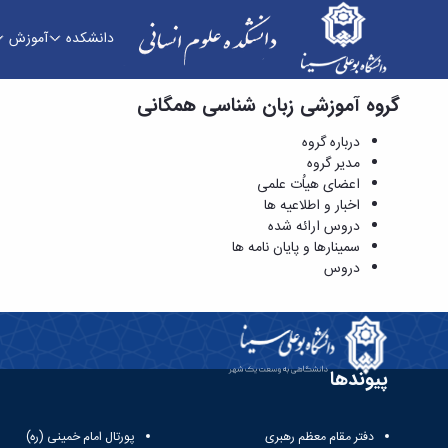
دانشکده
آموزش
گروه آموزشی زبان شناسی همگانی
زبان شناسی همگانی - دانشکده علوم انسانی
درباره گروه
مدیر گروه
اعضای هیاُت علمی
اخبار و اطلاعیه ها
دروس ارائه شده
سمینارها و پایان نامه ها
دروس
پیوندها
دفتر مقام معظم رهبری
پورتال امام خمینی (ره)