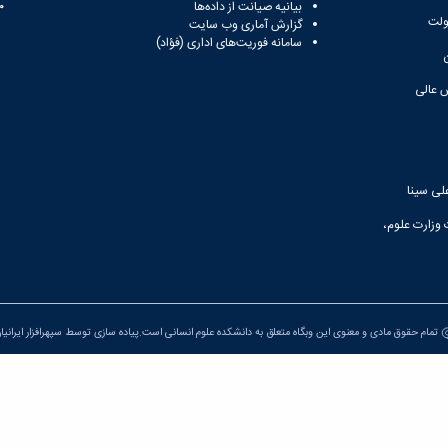
بیانیه صیانت از داده‌ها
81
ولت
گزارش آماری وب‌ سایت
سامانه فوریت‌های اداری (فؤاد)
 عالی
لی سینا
 وزارت علوم،
تمام حقوق مادی و معنوی این وبگاه متعلق به دانشکده علوم انسانی است.پیاده سازی توسط
سپهرافزار ایرانیا