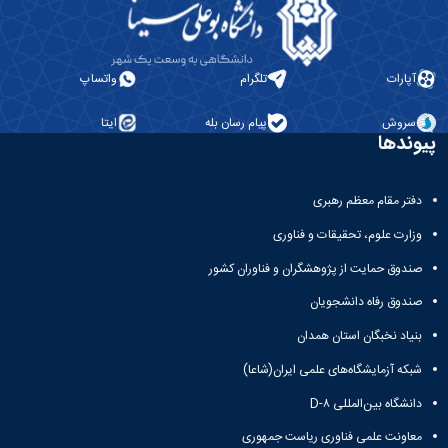
آپارات
تلگرام
واتساپ
سروش
پیام رسان بله
ایتا
پیوندها
دفتر مقام معظم رهبری
وزارت علوم، تحقیقات و فناوری
صندوق حمایت از پژوهشگران و فناوران کشور
صندوق رفاه دانشجویان
بنیاد نخبگان استان همدان
شبکه آزمایشگاه‌های علمی ایران(شاعا)
دانشگاه بین‌المللی D-۸
معاونت علمی فناوری ریاست جمهوری