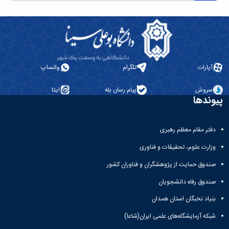
آپارات
تلگرام
واتساپ
سروش
پیام رسان بله
ایتا
پیوندها
دفتر مقام معظم رهبری
وزارت علوم، تحقیقات و فناوری
صندوق حمایت از پژوهشگران و فناوران کشور
صندوق رفاه دانشجویان
بنیاد نخبگان استان همدان
شبکه آزمایشگاه‌های علمی ایران(شاعا)