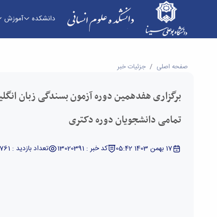
دانشکده
آموزش
برگزاری هفدهمین دوره آزمون بسندگی زبان انگلیسی
صفحه اصلی
جزئیات خبر
برگزاری هفدهمین دوره آزمون بسندگی زبان انگلیس
تمامی دانشجویان دوره دکتری
17 بهمن 1403 05:42
کد خبر : 13020391
تعداد بازدید : 6761