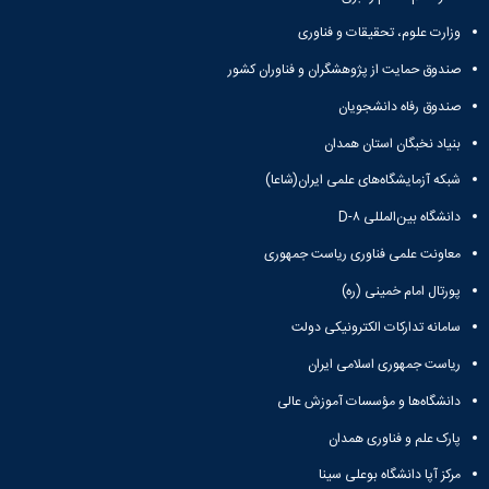
وزارت علوم، تحقیقات و فناوری
صندوق حمایت از پژوهشگران و فناوران کشور
صندوق رفاه دانشجویان
بنیاد نخبگان استان همدان
شبکه آزمایشگاه‌های علمی ایران(شاعا)
دانشگاه بین‌المللی D-۸
معاونت علمی فناوری ریاست جمهوری
پورتال امام خمینی (ره)
سامانه تدارکات الکترونیکی دولت
ریاست جمهوری اسلامی ایران
دانشگاه‌ها و مؤسسات آموزش عالی
پارک علم و فناوری همدان
مرکز آپا دانشگاه بوعلی سینا