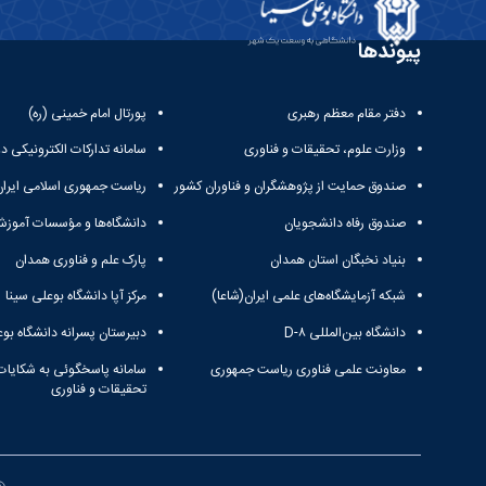
پیوندها
دفتر مقام معظم رهبری
پورتال امام خمینی (ره)
وزارت علوم، تحقیقات و فناوری
سامانه تدارکات الکترونیکی د
صندوق حمایت از پژوهشگران و فناوران کشور
ریاست جمهوری اسلامی ایران
صندوق رفاه دانشجویان
دانشگاه‌ها و مؤسسات آموزش
بنیاد نخبگان استان همدان
پارک علم و فناوری همدان
شبکه آزمایشگاه‌های علمی ایران(شاعا)
مرکز آپا دانشگاه بوعلی سینا
دانشگاه بین‌المللی D-۸
دبیرستان پسرانه دانشگاه بوع
معاونت علمی فناوری ریاست جمهوری
سامانه پاسخگوئی به شکایات
تحقیقات و فناوری