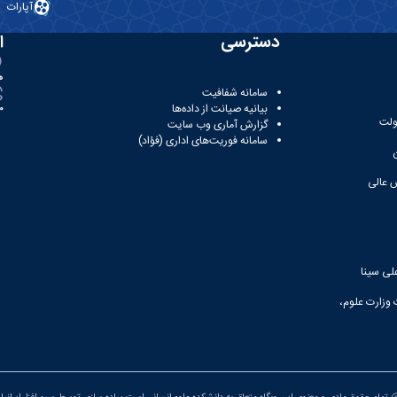
آپارات
دسترسی
ا
ه
سامانه شفافیت
بیانیه صیانت از داده‌ها
81
ولت
گزارش آماری وب‌ سایت
سامانه فوریت‌های اداری (فؤاد)
 عالی
لی سینا
 وزارت علوم،