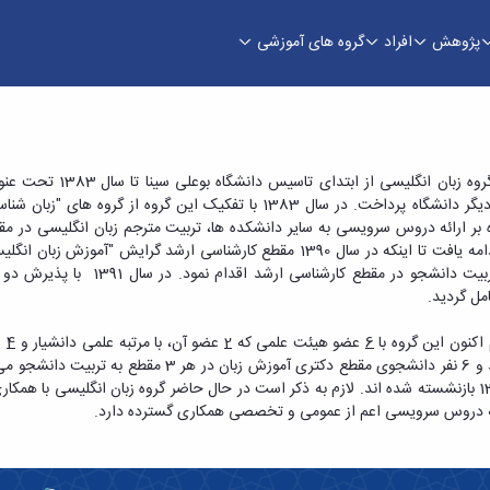
پژوهش
افراد
گروه های آموزشی
گروه زبان انگلیس
دانشکده های دیگر دانشگاه پرداخت. در سال 1383 با تفکیک ای
 بر ارائه دروس سرویسی به سایر دانشکده ها، تربیت مترجم زبان انگلیسی در مقطع
"استادیار" به تربیت دانشجو
مل گردید.
نون این گروه با
6
عضو هیئت علمی که
2
عضو آن، با مرتبه علمی دانشیار و
4
کارشناسی ارشد و 6 نفر دانشجوی مقطع دکتری آ
رائه دروس سرویسی اعم از عمومی و تخصصی همکاری گسترده دارد.